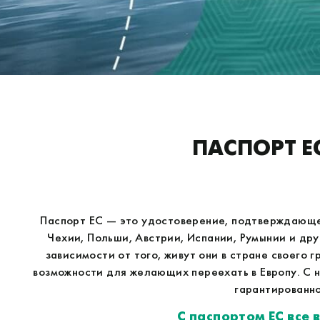
ПАСПОРТ Е
Паспорт ЕС — это удостоверение, подтверждающее
Чехии, Польши, Австрии, Испании, Румынии и др
зависимости от того, живут они в стране своего 
возможности для желающих переехать в Европу. С 
гарантированно
С паспортом ЕС все 