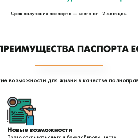
Срок получения паспорта — всего от 12 месяцев.
ПРЕИМУЩЕСТВА ПАСПОРТА Е
ие возможности для жизни в качестве полнопр
Новые возможности
Право открывать счета в банках Европы, вести