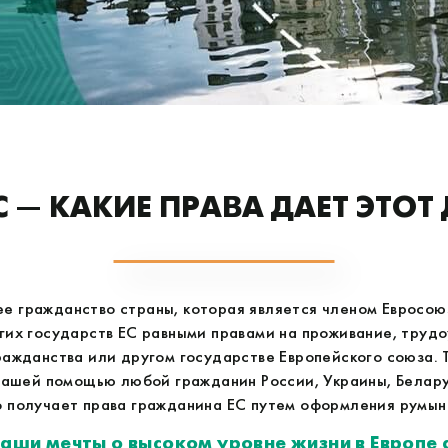
С — КАКИЕ ПРАВА ДАЕТ ЭТОТ
 гражданство страны, которая является членом Евросою
угих государств ЕС равными правами на проживание, труд
гражданства или другом государстве Европейского союза.
нашей помощью любой гражданин России, Украины, Белару
 получает права гражданина ЕС путем оформления румын
ваши мечты о высоком уровне жизни в Европе