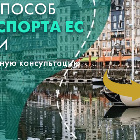
СПОСОБ
СПОРТА ЕС
И
тную консультацию