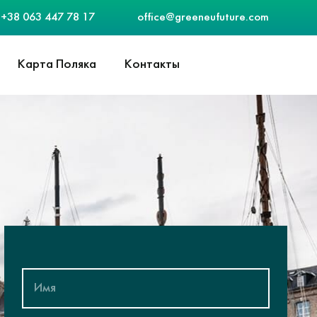
+38 063 447 78 17
office@greeneufuture.com
Карта Поляка
Контакты