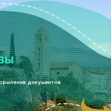
 ВЫ
формление документов