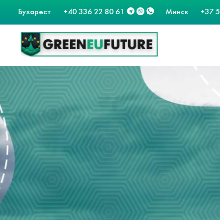
Бухарест
+40 336 22 80 61
Минск
+37 5