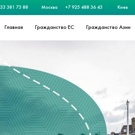
33 381 73 88
Москва
+7 925 488 36 43
Киев
Главная
Гражданство ЕС
Гражданство Азии